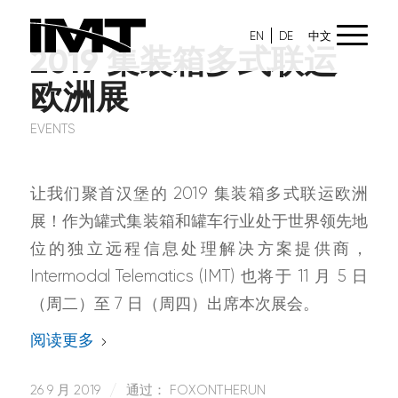
EN
DE
中文
2019 集装箱多式联运
欧洲展
EVENTS
让我们聚首汉堡的 2019 集装箱多式联运欧洲
展！作为罐式集装箱和罐车行业处于世界领先地
位的独立远程信息处理解决方案提供商，
Intermodal Telematics (IMT) 也将于 11 月 5 日
（周二）至 7 日（周四）出席本次展会。
阅读更多
26 9 月 2019
/
通过：
FOXONTHERUN